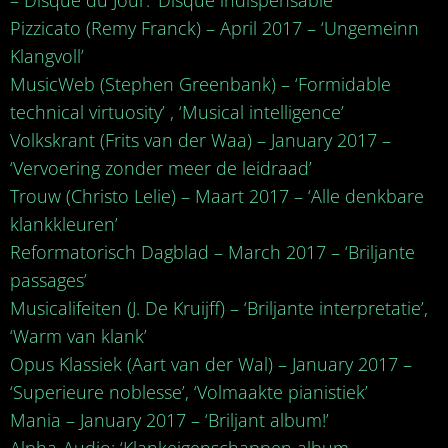
– Disque du Jour: ‘Disque indispensable’
Pizzicato (Remy Franck) – April 2017 – ‘Ungemeinn
Klangvoll’
MusicWeb (Stephen Greenbank) – ‘Formidable
technical virtuosity’ , ‘Musical intelligence’
Volkskrant (Frits van der Waa) – January 2017 –
‘Vervoering zonder meer de leidraad’
Trouw (Christo Lelie) – Maart 2017 – ‘Alle denkbare
klankkleuren’
Reformatorisch Dagblad – March 2017 – ‘Briljante
passages’
Musicalifeiten (J. De Kruijff) – ‘Briljante interpretatie’,
‘Warm van klank’
Opus Klassiek (Aart van der Wal) – January 2017 –
‘Superieure noblesse’, ‘Volmaakte pianistiek’
Mania – January 2017 – ‘Briljant album!’