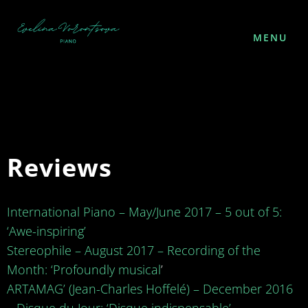
MENU
Reviews
International Piano – May/June 2017 – 5 out of 5:
‘Awe-inspiring’
Stereophile – August 2017 – Recording of the
Month: ‘Profoundly musical
’
FOLLOW ME
ARTAMAG’ (Jean-Charles Hoffelé) – December 2016